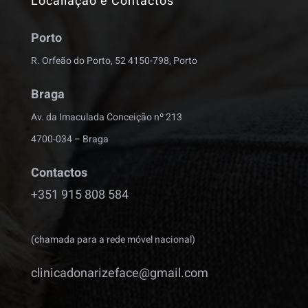
Localiação e Contactos
Porto
R. Orfeão do Porto, 52 4150-798, Porto
Braga
Av. da Imaculada Conceição nº 213
4700-034 – Braga
Contactos
+351 915 808 584
(chamada para a rede móvel nacional)
clinicadonarizeface@gmail.com