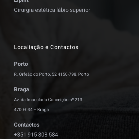
Liplift
Cirurgia estética lábio superior
Localiação e Contactos
Porto
R. Orfeão do Porto, 52 4150-798, Porto
Braga
Av. da Imaculada Conceição nº 213
4700-034 – Braga
Contactos
+351 915 808 584