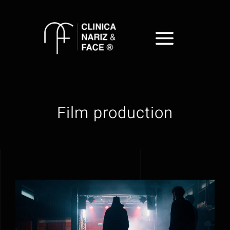
Skip
to
content
Film production