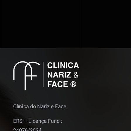
Clínica do Nariz e Face
ERS – Licença Func.:
24076/2024