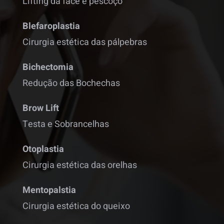
Lifting da face e pescoço
Blefaroplastia
Cirurgia estética das pálpebras
Bichectomia
Redução das Bochechas
Brow Lift
Testa e Sobrancelhas
Otoplastia
Cirurgia estética das orelhas
Mentopalstia
Cirurgia estética do queixo