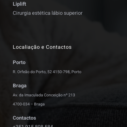
Liplift
Cirurgia estética lábio superior
Localiação e Contactos
Porto
R. Orfeão do Porto, 52 4150-798, Porto
Braga
Av. da Imaculada Conceição nº 213
4700-034 – Braga
Contactos