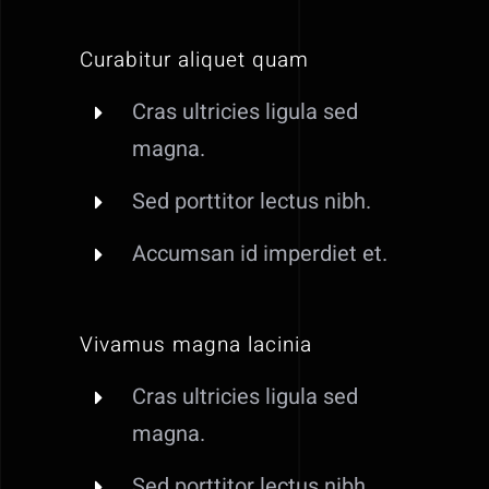
Curabitur aliquet quam
Cras ultricies ligula sed
magna.
Sed porttitor lectus nibh.
Accumsan id imperdiet et.
Vivamus magna lacinia
Cras ultricies ligula sed
magna.
Sed porttitor lectus nibh.