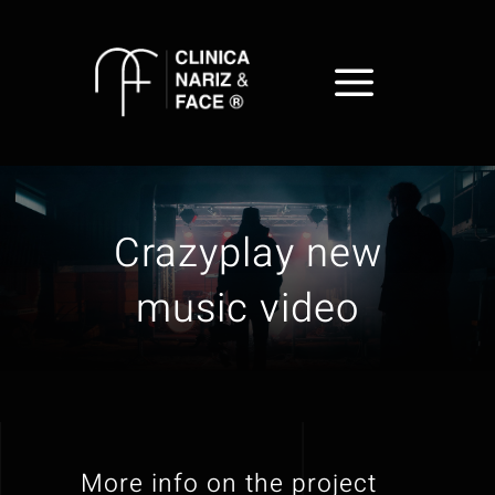
Skip
to
content
Crazyplay new
music video
More info on the project