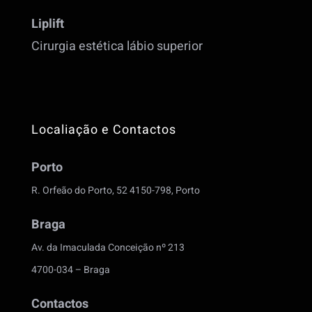
Liplift
Cirurgia estética lábio superior
Localiação e Contactos
Porto
R. Orfeão do Porto, 52 4150-798, Porto
Braga
Av. da Imaculada Conceição nº 213
4700-034 – Braga
Contactos