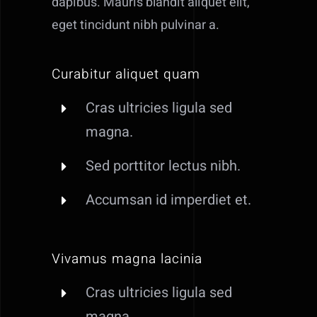
dapibus. Mauris blandit aliquet elit,
eget tincidunt nibh pulvinar a.
Curabitur aliquet quam
Cras ultricies ligula sed
magna.
Sed porttitor lectus nibh.
Accumsan id imperdiet et.
Vivamus magna lacinia
Cras ultricies ligula sed
magna.