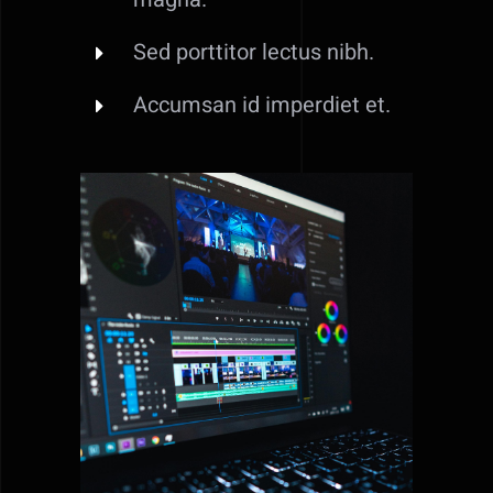
Sed porttitor lectus nibh.
Accumsan id imperdiet et.