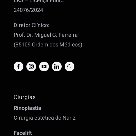
ERS – Licença Func.:
24076/2024
Diretor Clínico:
Prof. Dr. Miguel G. Ferreira
(35109 Ordem dos Médicos)
Ciurgias
Rinoplastia
Cirurgia estética do Nariz
Facelift