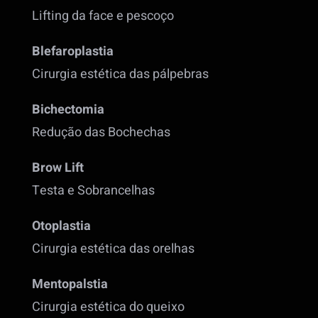
Lifting da face e pescoço
Blefaroplastia
Cirurgia estética das pálpebras
Bichectomia
Redução das Bochechas
Brow Lift
Testa e Sobrancelhas
Otoplastia
Cirurgia estética das orelhas
Mentopalstia
Cirurgia estética do queixo