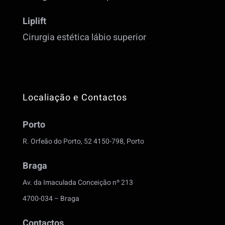
Liplift
Cirurgia estética lábio superior
Localiação e Contactos
Porto
R. Orfeão do Porto, 52 4150-798, Porto
Braga
Av. da Imaculada Conceição nº 213
4700-034 – Braga
Contactos