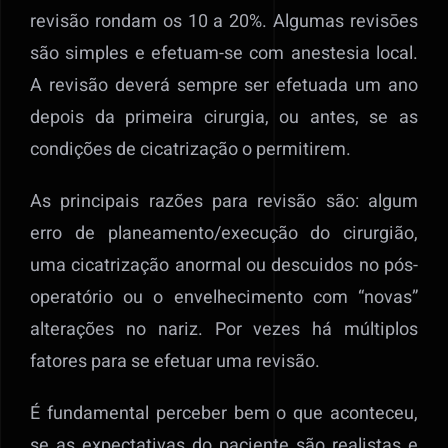
revisão rondam os 10 a 20%. Algumas revisōes
são simples e efetuam-se com anestesia local.
A revisão deverá sempre ser efetuada um ano
depois da primeira cirurgia, ou antes, se as
condições de cicatrização o permitirem.
As principais razões para revisão são: algum
erro de planeamento/execução do cirurgião,
uma cicatrização anormal ou descuidos no pós-
operatório ou o envelhecimento com “novas”
alterações no nariz. Por vezes há múltiplos
fatores para se efetuar uma revisão.
É fundamental perceber bem o que aconteceu,
se as expectativas do paciente são realistas e