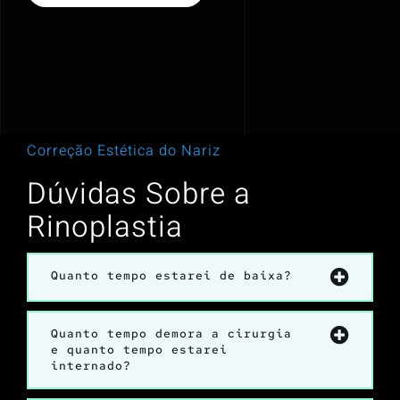
Correção Estética do Nariz
Dúvidas Sobre a
Rinoplastia
Quanto tempo estarei de baixa?
Quanto tempo demora a cirurgia
e quanto tempo estarei
internado?