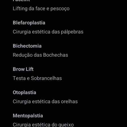
Lifting da face e pescoço
Blefaroplastia
Cirurgia estética das pálpebras
Bichectomia
Redução das Bochechas
Brow Lift
Testa e Sobrancelhas
Otoplastia
Cirurgia estética das orelhas
Mentopalstia
Cirurgia estética do queixo