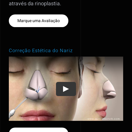
através da rinoplastia.
Marque uma Avaliação
Correção Estética do Nariz