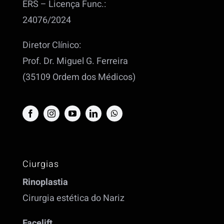
ERS – Licença Func.:
24076/2024
Diretor Clínico:
Prof. Dr. Miguel G. Ferreira
(35109 Ordem dos Médicos)
Ciurgias
Rinoplastia
Cirurgia estética do Nariz
Facelift