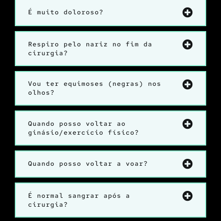
É muito doloroso?
Respiro pelo nariz no fim da
cirurgia?
Vou ter equimoses (negras) nos
olhos?
Quando posso voltar ao
ginásio/exercício físico?
Quando posso voltar a voar?
É normal sangrar após a
cirurgia?