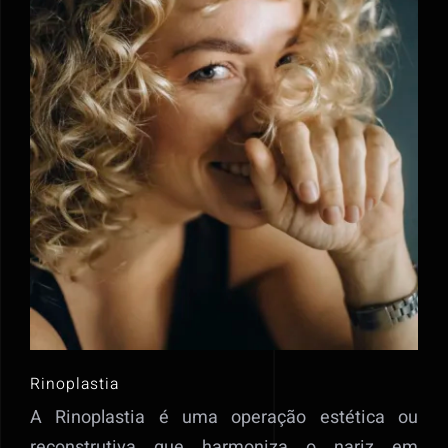
Rinoplastia
A Rinoplastia é uma operação estética ou
reconstrutiva que harmoniza o nariz em