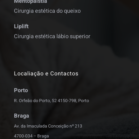
Mentopalstia
Cirurgia estética do queixo
Liplift
Cirurgia estética lábio superior
Localiação e Contactos
Porto
R. Orfeão do Porto, 52 4150-798, Porto
Braga
Av. da Imaculada Conceição nº 213
4700-034 – Braga