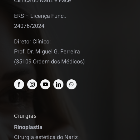
Clínica do Nariz e Face
ERS – Licença Func.:
24076/2024
Diretor Clínico:
Prof. Dr. Miguel G. Ferreira
(35109 Ordem dos Médicos)
Ciurgias
Rinoplastia
Cirurgia estética do Nariz